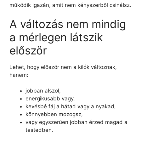
működik igazán, amit nem kényszerből csinálsz.
A változás nem mindig
a mérlegen látszik
először
Lehet, hogy először nem a kilók változnak,
hanem:
jobban alszol,
energikusabb vagy,
kevésbé fáj a hátad vagy a nyakad,
könnyebben mozogsz,
vagy egyszerűen jobban érzed magad a
testedben.