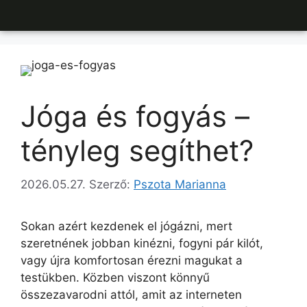
Jóga és fogyás –
tényleg segíthet?
2026.05.27.
Szerző:
Pszota Marianna
Sokan azért kezdenek el jógázni, mert
szeretnének jobban kinézni, fogyni pár kilót,
vagy újra komfortosan érezni magukat a
testükben. Közben viszont könnyű
összezavarodni attól, amit az interneten