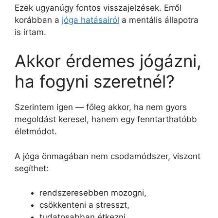
Ezek ugyanúgy fontos visszajelzések. Erről
korábban a
jóga hatásairól
a mentális állapotra
is írtam.
Akkor érdemes jógázni,
ha fogyni szeretnél?
Szerintem igen — főleg akkor, ha nem gyors
megoldást keresel, hanem egy fenntarthatóbb
életmódot.
A jóga önmagában nem csodamódszer, viszont
segíthet:
rendszeresebben mozogni,
csökkenteni a stresszt,
tudatosabban étkezni,