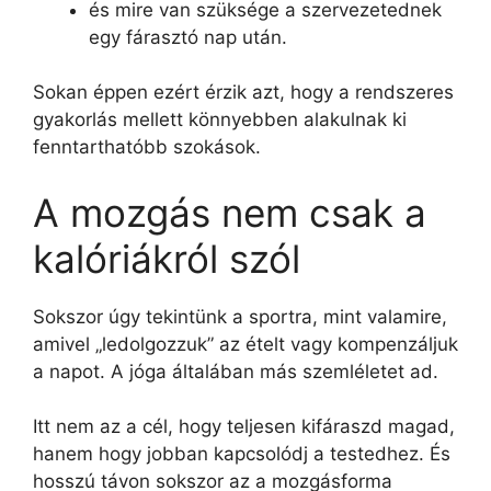
és mire van szüksége a szervezetednek
egy fárasztó nap után.
Sokan éppen ezért érzik azt, hogy a rendszeres
gyakorlás mellett könnyebben alakulnak ki
fenntarthatóbb szokások.
A mozgás nem csak a
kalóriákról szól
Sokszor úgy tekintünk a sportra, mint valamire,
amivel „ledolgozzuk” az ételt vagy kompenzáljuk
a napot. A jóga általában más szemléletet ad.
Itt nem az a cél, hogy teljesen kifáraszd magad,
hanem hogy jobban kapcsolódj a testedhez. És
hosszú távon sokszor az a mozgásforma