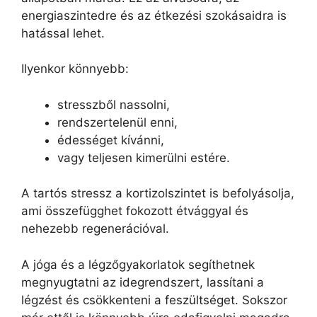
energiaszintedre és az étkezési szokásaidra is
hatással lehet.
Ilyenkor könnyebb:
stresszből nassolni,
rendszertelenül enni,
édességet kívánni,
vagy teljesen kimerülni estére.
A tartós stressz a kortizolszintet is befolyásolja,
ami összefügghet fokozott étvággyal és
nehezebb regenerációval.
A jóga és a légzőgyakorlatok segíthetnek
megnyugtatni az idegrendszert, lassítani a
légzést és csökkenteni a feszültséget. Sokszor