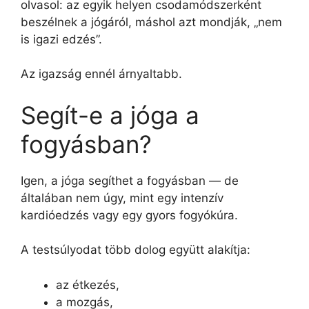
olvasol: az egyik helyen csodamódszerként
beszélnek a jógáról, máshol azt mondják, „nem
is igazi edzés”.
Az igazság ennél árnyaltabb.
Segít-e a jóga a
fogyásban?
Igen, a jóga segíthet a fogyásban — de
általában nem úgy, mint egy intenzív
kardióedzés vagy egy gyors fogyókúra.
A testsúlyodat több dolog együtt alakítja:
az étkezés,
a mozgás,