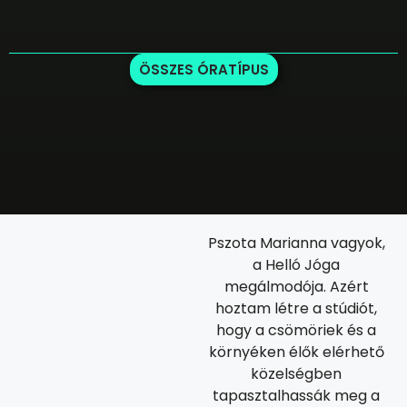
ÖSSZES ÓRATÍPUS
Pszota Marianna vagyok,
a Helló Jóga
megálmodója. Azért
hoztam létre a stúdiót,
hogy a csömöriek és a
környéken élők elérhető
közelségben
tapasztalhassák meg a