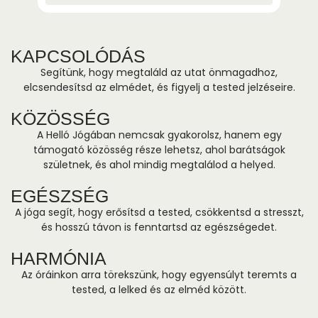
KAPCSOLÓDÁS
Segítünk, hogy megtaláld az utat önmagadhoz,
elcsendesítsd az elmédet, és figyelj a tested jelzéseire.
KÖZÖSSÉG
A Helló Jógában nemcsak gyakorolsz, hanem egy
támogató közösség része lehetsz, ahol barátságok
születnek, és ahol mindig megtalálod a helyed.
EGÉSZSÉG
A jóga segít, hogy erősítsd a tested, csökkentsd a stresszt,
és hosszú távon is fenntartsd az egészségedet.
HARMÓNIA
Az óráinkon arra törekszünk, hogy egyensúlyt teremts a
tested, a lelked és az elméd között.