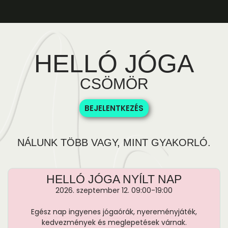
HELLÓ JÓGA
CSÖMÖR
BEJELENTKEZÉS
NÁLUNK TÖBB VAGY, MINT GYAKORLÓ.
HELLÓ JÓGA NYÍLT NAP
2026. szeptember 12. 09:00-19:00
Egész nap ingyenes jógaórák, nyereményjáték,
kedvezmények és meglepetések várnak.