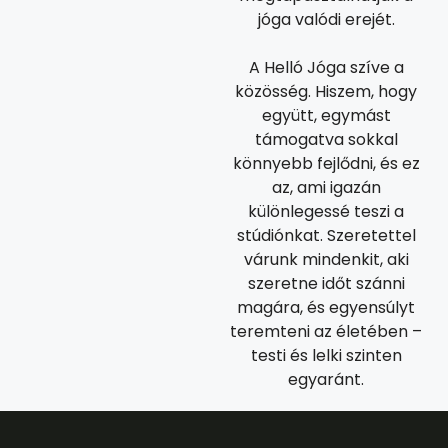
jóga valódi erejét.
A Helló Jóga szíve a
közösség. Hiszem, hogy
együtt, egymást
támogatva sokkal
könnyebb fejlődni, és ez
az, ami igazán
különlegessé teszi a
stúdiónkat. Szeretettel
várunk mindenkit, aki
szeretne időt szánni
magára, és egyensúlyt
teremteni az életében –
testi és lelki szinten
egyaránt.