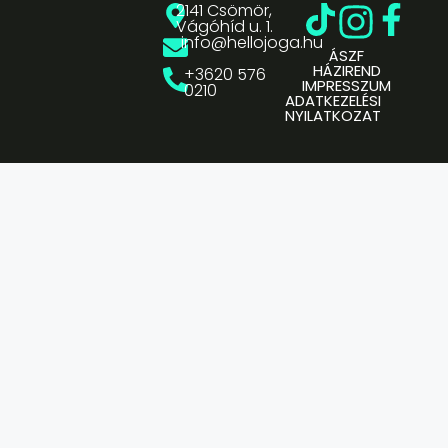
2141 Csömör,
Vágóhíd u. 1.
info@hellojoga.hu
ÁSZF
HÁZIREND
+3620 576
IMPRESSZUM
0210
ADATKEZELÉSI
NYILATKOZAT