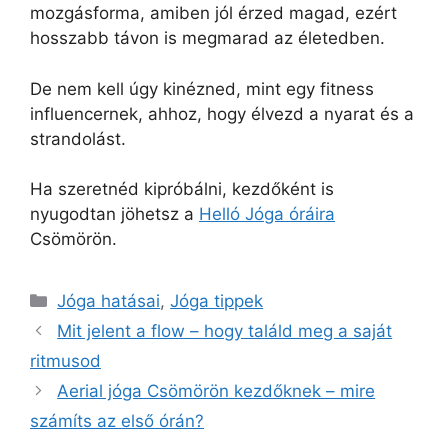
mozgásforma, amiben jól érzed magad, ezért
hosszabb távon is megmarad az életedben.
De nem kell úgy kinézned, mint egy fitness
influencernek, ahhoz, hogy élvezd a nyarat és a
strandolást.
Ha szeretnéd kipróbálni, kezdőként is
nyugodtan jöhetsz a
Helló Jóga óráira
Csömörön.
Jóga hatásai
,
Jóga tippek
Mit jelent a flow – hogy találd meg a saját
ritmusod
Aerial jóga Csömörön kezdőknek – mire
számíts az első órán?