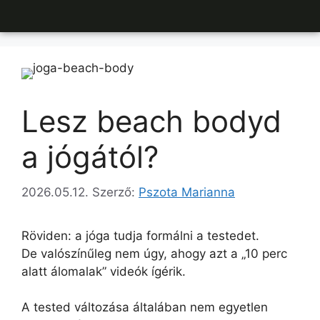
Lesz beach bodyd
a jógától?
2026.05.12.
Szerző:
Pszota Marianna
Röviden: a jóga tudja formálni a testedet.
De valószínűleg nem úgy, ahogy azt a „10 perc
alatt álomalak” videók ígérik.
A tested változása általában nem egyetlen