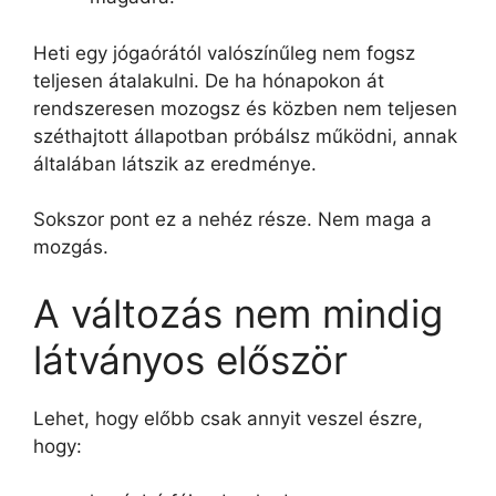
Heti egy jógaórától valószínűleg nem fogsz
teljesen átalakulni. De ha hónapokon át
rendszeresen mozogsz és közben nem teljesen
széthajtott állapotban próbálsz működni, annak
általában látszik az eredménye.
Sokszor pont ez a nehéz része. Nem maga a
mozgás.
A változás nem mindig
látványos először
Lehet, hogy előbb csak annyit veszel észre,
hogy: