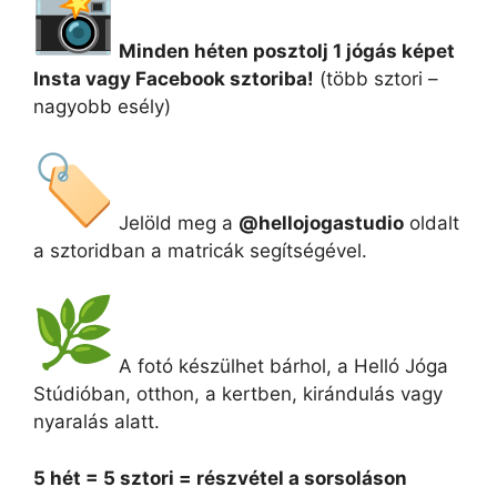
Minden héten posztolj 1 jógás képet
Insta vagy Facebook sztoriba!
(több sztori –
nagyobb esély)
Jelöld meg a
@hellojogastudio
oldalt
a sztoridban a matricák segítségével.
A fotó készülhet bárhol, a Helló Jóga
Stúdióban, otthon, a kertben, kirándulás vagy
nyaralás alatt.
5 hét = 5 sztori = részvétel a sorsoláson