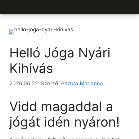
Helló Jóga Nyári
Kihívás
2026.06.22.
Szerző:
Pszota Marianna
Vidd magaddal a
jógát idén nyáron!