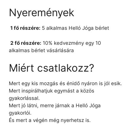
Nyeremények
1 fő részére:
5 alkalmas Helló Jóga bérlet
2 fő részére:
10% kedvezmény egy 10
alkalmas bérlet vásárlására
Miért csatlakozz?
Mert egy kis mozgás és énidő nyáron is jól esik.
Mert inspirálhatjuk egymást a közös
gyakorlással.
Mert jó látni, merre járnak a Helló Jóga
gyakorlói.
És mert a végén még nyerhetsz is.